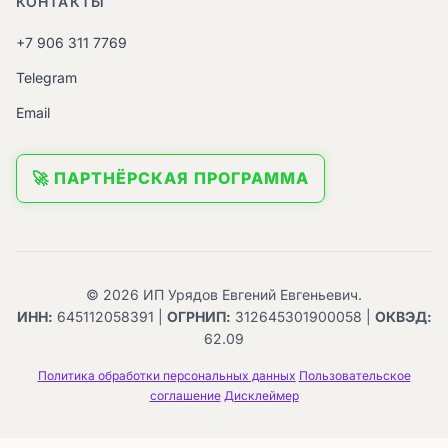
КОНТАКТЫ
+7 906 311 7769
Telegram
Email
🚀 ПАРТНЁРСКАЯ ПРОГРАММА
© 2026 ИП Урядов Евгений Евгеньевич.
ИНН:
645112058391 |
ОГРНИП:
312645301900058 |
ОКВЭД:
62.09
Политика обработки персональных данных
Пользовательское
соглашение
Дисклеймер