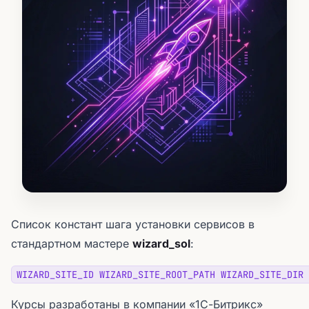
Список констант шага установки сервисов в
стандартном мастере
wizard_sol
:
WIZARD_SITE_ID WIZARD_SITE_ROOT_PATH WIZARD_SITE_DIR 
Курсы разработаны в компании «1С-Битрикс»