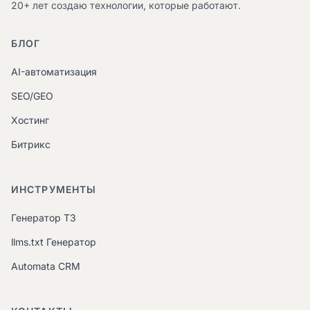
20+ лет создаю технологии, которые работают.
БЛОГ
AI-автоматизация
SEO/GEO
Хостинг
Битрикс
ИНСТРУМЕНТЫ
Генератор ТЗ
llms.txt Генератор
Automata CRM