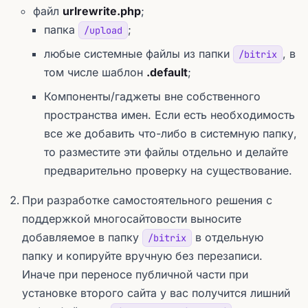
файл
urlrewrite.php
;
папка
;
/upload
любые системные файлы из папки
, в
/bitrix
том числе шаблон
.default
;
Компоненты/гаджеты вне собственного
пространства имен. Если есть необходимость
все же добавить что-либо в системную папку,
то разместите эти файлы отдельно и делайте
предварительно проверку на существование.
При разработке самостоятельного решения с
поддержкой многосайтовости выносите
добавляемое в папку
в отдельную
/bitrix
папку и копируйте вручную без перезаписи.
Иначе при переносе публичной части при
установке второго сайта у вас получится лишний