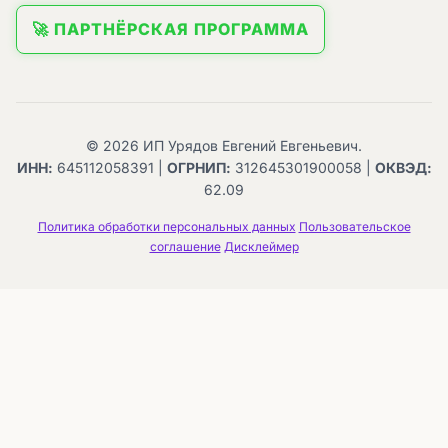
🚀 ПАРТНЁРСКАЯ ПРОГРАММА
© 2026 ИП Урядов Евгений Евгеньевич.
ИНН:
645112058391 |
ОГРНИП:
312645301900058 |
ОКВЭД:
62.09
Политика обработки персональных данных
Пользовательское
соглашение
Дисклеймер