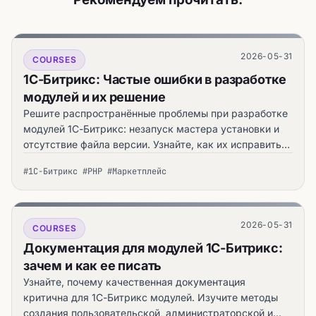
2026-05-31
COURSES
1С-Битрикс: Частые ошибки в разработке
модулей и их решение
Решите распространённые проблемы при разработке
модулей 1С-Битрикс: незапуск мастера установки и
отсутствие файла версии. Узнайте, как их исправить
— практическое руководство automata.sale.
#1С-Битрикс #PHP #Маркетплейс
2026-05-31
COURSES
Документация для модулей 1С-Битрикс:
зачем и как ее писать
Узнайте, почему качественная документация
критична для 1С-Битрикс модулей. Изучите методы
создания пользовательской, администраторской и