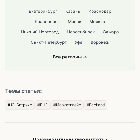
Екатеринбург
Казань
Краснодар
Красноярск
Минск
Москва
Нижний Новгород
Новосибирск
Самара
Санкт-Петербург
Уфа
Воронеж
Все регионы →
Темы статьи:
#1С-Битрикс
#PHP
#Маркетплейс
#Backend
Рекомендуем прочитать: