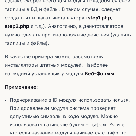
Однако скорее всего для модуля понадобятся свои
таблицы в БД и файлы. В таком случае, следует
создать их в шагах инсталлятора (
step1.php
,
step2.php
и т.д.). Аналогично, в деинтсталляторе
нужно сделать противоположные действия (удалить
таблицы и файлы).
В качестве примера можно рассмотреть
инсталляторы штатных модулей. Наиболее
наглядный установщик у модуля
Веб-Формы
.
Примечание
:
Подчеркивание в ID модуля использовать нельзя.
При добавлении модуля система проверяет
допустимые символы в коде модуля. Можно
использовать латинские буквы + цифры. Учтите,
что если название модуля начинается с цифр, то