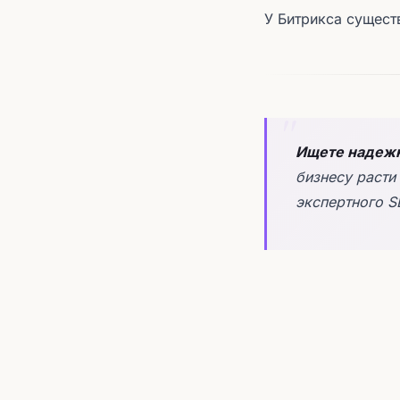
У Битрикса сущест
Ищете надежн
бизнесу расти
экспертного S