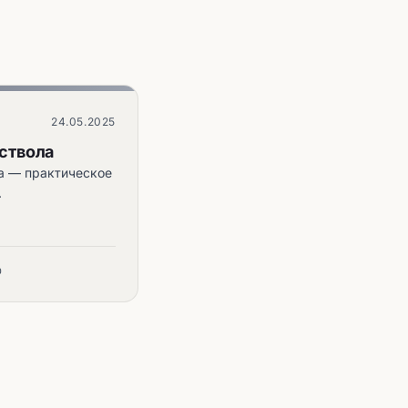
24.05.2025
 ствола
ла — практическое
.
р