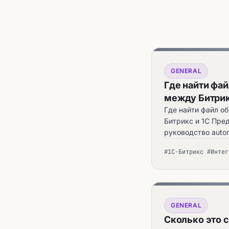
GENERAL
Где найти фа
между Битрик
Где найти файл о
Битрикс и 1С Пре
руководство autom
#1С-Битрикс #Интег
GENERAL
Сколько это с