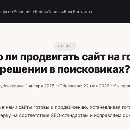
слуги ▾
Решения ▾
Кейсы
Тарифы
Блог
Контакты
ОБЩИЕ
ли продвигать сайт на 
решении в поисковиках
убликовано: 1 января 2025 г.
Обновлено: 22 мая 2026 г.
🏷️ про
е нами сайты готовы к продвижению. Устанавливая го
ерку на соответствие SEO-стандартам и исправляем о