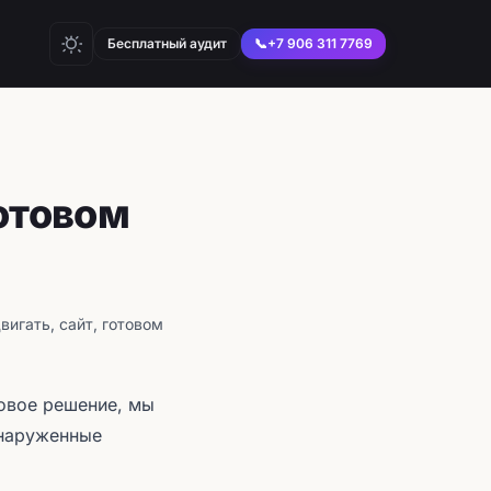
Бесплатный аудит
📞
+7 906 311 7769
готовом
?
двигать, сайт, готовом
товое решение, мы
бнаруженные