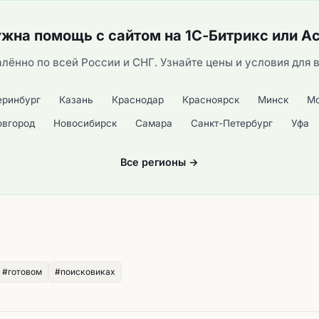
ужна помощь с сайтом на 1С-Битрикс или А
лённо по всей России и СНГ. Узнайте цены и условия для 
еринбург
Казань
Краснодар
Красноярск
Минск
Мо
овгород
Новосибирск
Самара
Санкт-Петербург
Уфа
Все регионы →
#готовом
#поисковиках