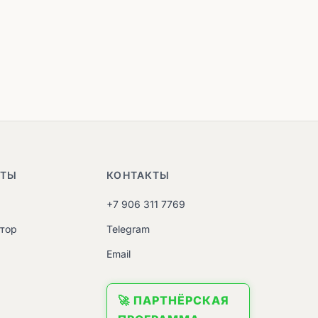
НТЫ
КОНТАКТЫ
+7 906 311 7769
атор
Telegram
M
Email
🚀 ПАРТНЁРСКАЯ