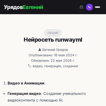
Урядов
Евгений
📞
ОБЩИЕ
Нейросеть runwayml
👤 Евгений Урядов
Опубликовано: 16 мая 2024 г.
Обновлено: 22 мая 2026 г.
🏷️ видео, генерация, создание
Видео и Анимации
:
Генерация видео
: Создание уникального
видеоконтента с помощью AI.