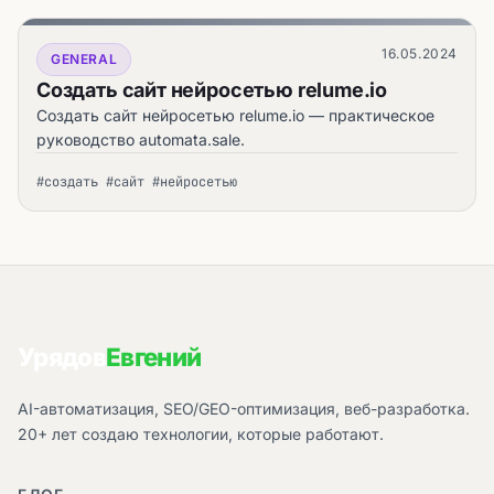
16.05.2024
GENERAL
Создать сайт нейросетью relume.io
Создать сайт нейросетью relume.io — практическое
руководство automata.sale.
#создать #сайт #нейросетью
Урядов
Евгений
AI-автоматизация, SEO/GEO-оптимизация, веб-разработка.
20+ лет создаю технологии, которые работают.