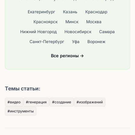
Екатеринбург
Казань
Краснодар
Красноярск
Минск
Москва
Нижний Новгород
Новосибирск
Самара
Санкт-Петербург
Уфа
Воронеж
Все регионы →
Темы статьи:
#видео
#генерация
#создание
#изображений
#инструменты