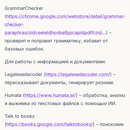
GrammarChecker
(
https://chrome.google.com/webstore/detail/grammar-
checker-
paraphras/oldceeleldhonbafppcapldpdifcinji…
) –
проверит и поправит грамматику, избавит от
базовых ошибок.
Для работы с информацией и документами:
Legalesedecoder (
https://legalesedecoder.com/
) –
пересказывает документы, генерирует резюме.
Humata (
https://www.humata.ai/
) – обработка, анализ
и выжимка из текстовых файлов с помощью ИИ.
Talk to books
(
https://books.google.com/talktobooks/
) – поисковик