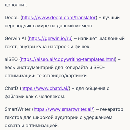
дополнит.
DeepL (
https://www.deepl.com/translator
) – лучший
переводчик в мире на данный момент.
Gerwin AI (
https://gerwin.io/ru
) – напишет шаблонный
текст, внутри куча настроек и фишек.
aiSEO (
https://aiseo.ai/copywriting-templates.html
) –
весь инструментарий для копирайта и SEO-
оптимизации: текст/видео/картинки.
ChatD (
https://www.chatd.ai/
) – для общения с
файлами как с человеком.
SmartWriter (
https://www.smartwriter.ai/
) – генератор
текстов для широкой аудитории с удержанием
охвата и оптимизацией.