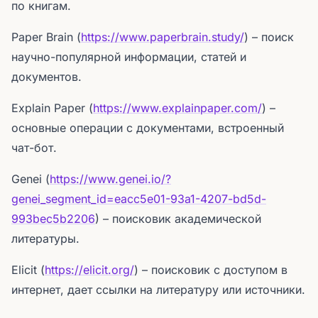
по книгам.
Paper Brain (
https://www.paperbrain.study/
) – поиск
научно-популярной информации, статей и
документов.
Explain Paper (
https://www.explainpaper.com/
) –
основные операции с документами, встроенный
чат-бот.
Genei (
https://www.genei.io/?
genei_segment_id=eacc5e01-93a1-4207-bd5d-
993bec5b2206
) – поисковик академической
литературы.
Elicit (
https://elicit.org/
) – поисковик с доступом в
интернет, дает ссылки на литературу или источники.