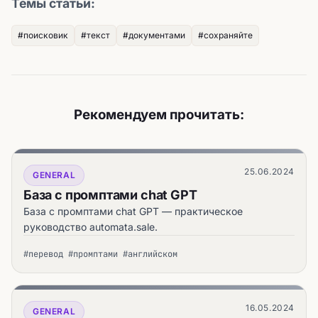
Темы статьи:
#поисковик
#текст
#документами
#сохраняйте
Рекомендуем прочитать:
25.06.2024
GENERAL
База с промптами chat GPT
База с промптами chat GPT — практическое
руководство automata.sale.
#перевод #промптами #английском
16.05.2024
GENERAL