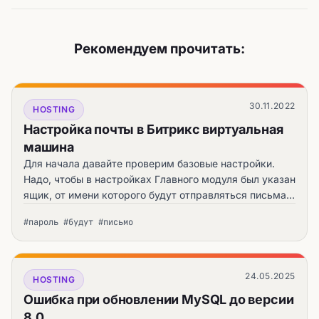
Рекомендуем прочитать:
30.11.2022
HOSTING
Настройка почты в Битрикс виртуальная
машина
Для начала давайте проверим базовые настройки.
Надо, чтобы в настройках Главного модуля был указан
ящик, от имени которого будут отправляться письма.
Яндекс включил строгий контроль адреса
#пароль #будут #письмо
отправителя.
24.05.2025
HOSTING
Ошибка при обновлении MySQL до версии
8.0