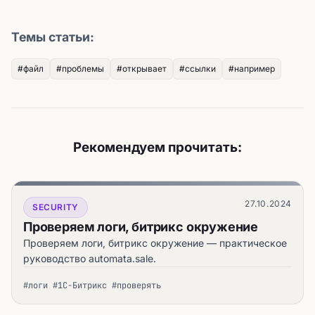
Темы статьи:
#файл
#проблемы
#открывает
#ссылки
#например
Рекомендуем прочитать:
27.10.2024
SECURITY
Проверяем логи, битрикс окружение
Проверяем логи, битрикс окружение — практическое
руководство automata.sale.
#логи #1С-Битрикс #проверять