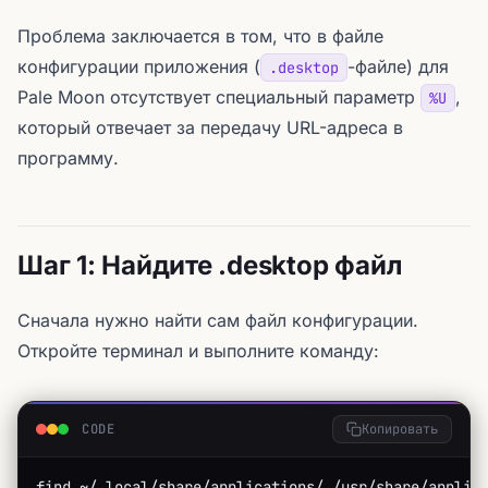
Проблема заключается в том, что в файле
конфигурации приложения (
-файле) для
.desktop
Pale Moon отсутствует специальный параметр
,
%U
который отвечает за передачу URL-адреса в
программу.
Шаг 1: Найдите .desktop файл
Сначала нужно найти сам файл конфигурации.
Откройте терминал и выполните команду:
CODE
Копировать
find ~/.local/share/applications/ /usr/share/applic