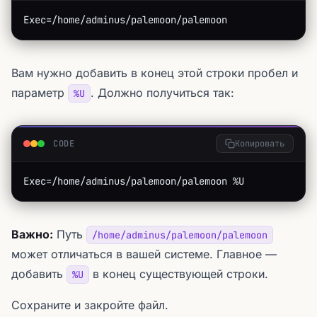
Exec=/home/adminus/palemoon/palemoon
Вам нужно добавить в конец этой строки пробел и
параметр
. Должно получиться так:
%U
CODE
Копировать
Exec=/home/adminus/palemoon/palemoon %U
Важно:
Путь
/home/adminus/palemoon/palemoon
может отличаться в вашей системе. Главное —
добавить
в конец существующей строки.
%U
Сохраните и закройте файл.