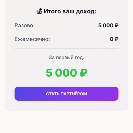
💰 Итого ваш доход:
Разово:
5 000 ₽
Ежемесячно:
0 ₽
За первый год:
5 000 ₽
СТАТЬ ПАРТНЁРОМ