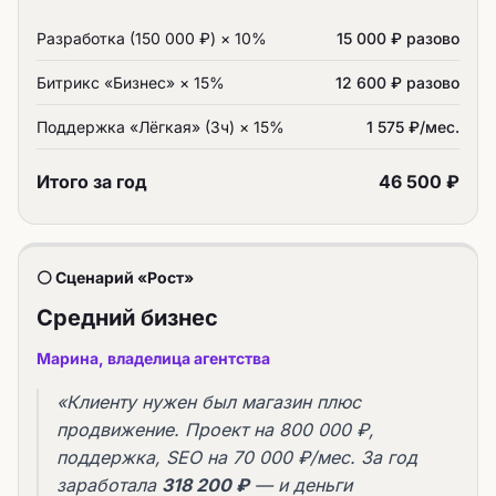
Разработка (150 000 ₽) × 10%
15 000 ₽ разово
Битрикс «Бизнес» × 15%
12 600 ₽ разово
Поддержка «Лёгкая» (3ч) × 15%
1 575 ₽/мес.
Итого за год
46 500 ₽
⚪ Сценарий «Рост»
Средний бизнес
Марина, владелица агентства
«Клиенту нужен был магазин плюс
продвижение. Проект на 800 000 ₽,
поддержка, SEO на 70 000 ₽/мес. За год
заработала
318 200 ₽
— и деньги