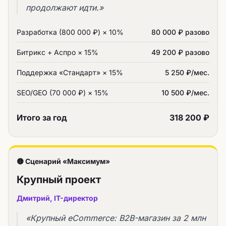
продолжают идти.»
Разработка (800 000 ₽) × 10%
80 000 ₽ разово
Битрикс + Аспро × 15%
49 200 ₽ разово
Поддержка «Стандарт» × 15%
5 250 ₽/мес.
SEO/GEO (70 000 ₽) × 15%
10 500 ₽/мес.
Итого за год
318 200 ₽
🟡 Сценарий «Максимум»
Крупный проект
Дмитрий, IT-директор
«Крупный eCommerce: B2B-магазин за 2 млн