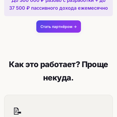
До 300 000 ₽ разово с разработки + до
37 500 ₽ пассивного дохода ежемесячно
Стать партнёром →
Как это работает? Проще
некуда.
📝