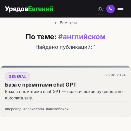
Урядов
Евгений
📞
← Все теги
По теме:
#английском
Найдено публикаций: 1
25.06.2024
GENERAL
База с промптами chat GPT
База с промптами chat GPT — практическое руководство
automata.sale.
#перевод #промптами #английском