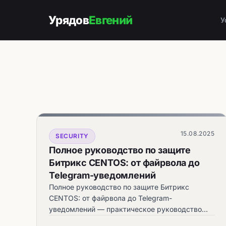
Урядов
Евгений
У
15.08.2025
SECURITY
Полное руководство по защите
Битрикс CENTOS: от файрвола до
Telegram-уведомлений
Полное руководство по защите Битрикс
CENTOS: от файрвола до Telegram-
уведомлений — практическое руководство
automata.sale.