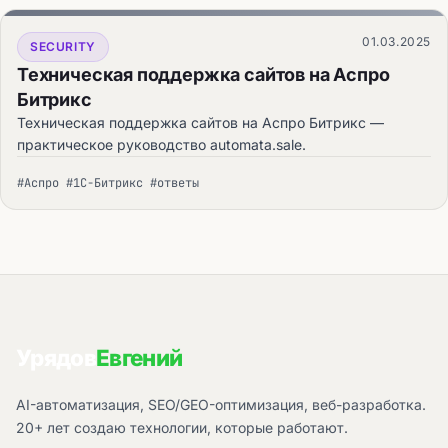
01.03.2025
SECURITY
Техническая поддержка сайтов на Аспро
Битрикс
Техническая поддержка сайтов на Аспро Битрикс —
практическое руководство automata.sale.
#Аспро #1С-Битрикс #ответы
Урядов
Евгений
AI-автоматизация, SEO/GEO-оптимизация, веб-разработка.
20+ лет создаю технологии, которые работают.