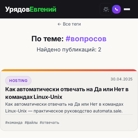
Урядов
Евгений
📞
← Все теги
По теме:
#вопросов
Найдено публикаций: 2
30.04.2025
HOSTING
Как автоматически отвечать на Да или Нет в
командах Linux-Unix
Как автоматически отвечать на Да или Нет в командах
Linux-Unix — практическое руководство automata.sale.
#команда #файлы #отвечать