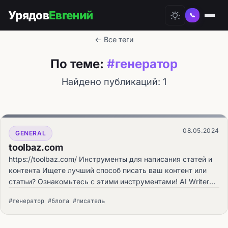
Урядов
Евгений
📞
← Все теги
По теме:
#генератор
Найдено публикаций: 1
08.05.2024
GENERAL
toolbaz.com
https://toolbaz.com/ Инструменты для написания статей и
контента Ищете лучший способ писать ваш контент или
статьи? Ознакомьтесь с этими инструментами! AI Writer
(ИИ Писатель) AI Content Generator (Ге.
#генератор #блога #писатель