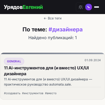
Урядов
Евгений
📞
← Все теги
По теме:
#дизайнера
Найдено публикаций: 1
01.09.2024
GENERAL
11 Ai-инструментов для (и вместо) UX/UI
дизайнера
11 Ai-инструментов для (и вместо) UX/UI дизайнера —
практическое руководство automata.sale.
#создавать #инструментов #вместо