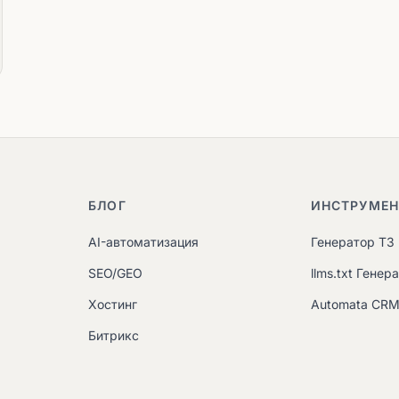
БЛОГ
ИНСТРУМЕ
AI-автоматизация
Генератор ТЗ
SEO/GEO
llms.txt Генер
Хостинг
Automata CR
Битрикс