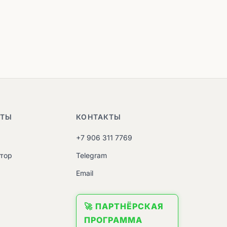
НТЫ
КОНТАКТЫ
+7 906 311 7769
атор
Telegram
M
Email
🚀 ПАРТНЁРСКАЯ
ПРОГРАММА