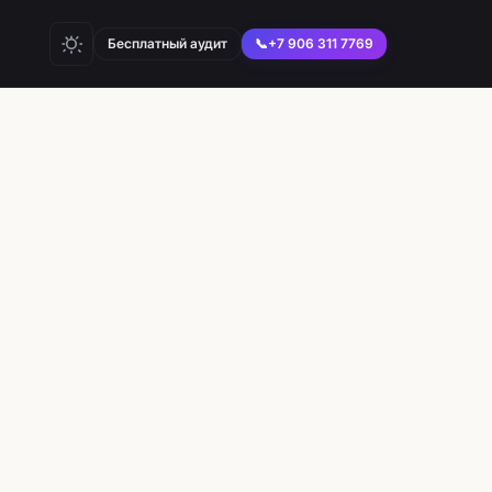
Бесплатный аудит
📞
+7 906 311 7769