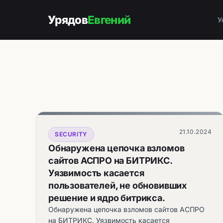
Урядов
Евгений
У
21.10.2024
SECURITY
Обнаружена цепочка взломов
сайтов АСПРО на БИТРИКС.
Уязвимость касается
пользователей, не обновивших
решение и ядро битрикса.
Обнаружена цепочка взломов сайтов АСПРО
на БИТРИКС. Уязвимость касается