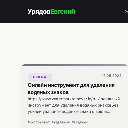
Урядов
Евгений
У
16.05.2024
GENERAL
Онлайн инструмент для удаления
водяных знаков
https://www.watermarkremover.io/ru Идеальный
инструмент для удаления водяных знаковБез
усилий удаляйте водяные знаки с ваших
изображений с быстротой и точностью.
#инструмент #удаления #водяных