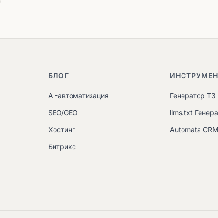
БЛОГ
ИНСТРУМЕ
AI-автоматизация
Генератор ТЗ
SEO/GEO
llms.txt Генер
Хостинг
Automata CR
Битрикс