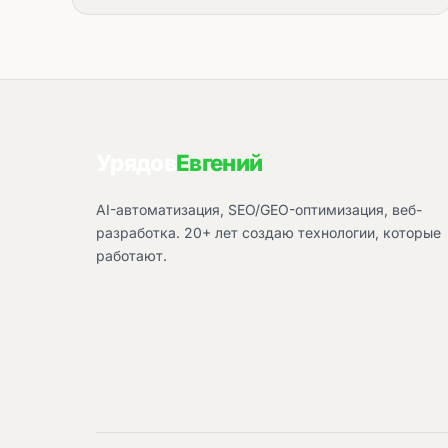
Урядов
Евгений
AI-автоматизация, SEO/GEO-оптимизация, веб-
разработка. 20+ лет создаю технологии, которые
работают.