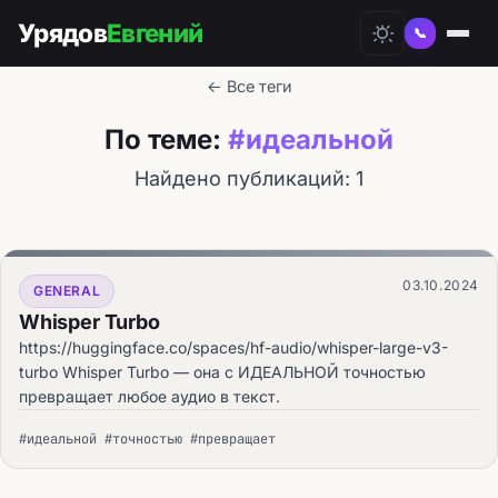
Урядов
Евгений
📞
← Все теги
По теме:
#идеальной
Найдено публикаций: 1
03.10.2024
GENERAL
Whisper Turbo
https://huggingface.co/spaces/hf-audio/whisper-large-v3-
turbo Whisper Turbo — она с ИДЕАЛЬНОЙ точностью
превращает любое аудио в текст.
#идеальной #точностью #превращает