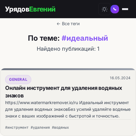
Урядов
Евгений
📞
← Все теги
По теме:
#идеальный
Найдено публикаций: 1
16.05.2024
GENERAL
Онлайн инструмент для удаления водяных
знаков
https://www.watermarkremover.io/ru Идеальный инструмент
для удаления водяных знаковБез усилий удаляйте водяные
знаки с ваших изображений с быстротой и точностью.
#инструмент #удаления #водяных