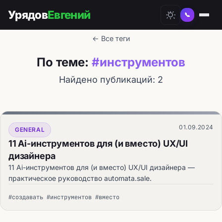
Урядов
Евгений
📞
← Все теги
По теме:
#инструментов
Найдено публикаций: 2
01.09.2024
GENERAL
11 Ai-инструментов для (и вместо) UX/UI
дизайнера
11 Ai-инструментов для (и вместо) UX/UI дизайнера —
практическое руководство automata.sale.
#создавать #инструментов #вместо