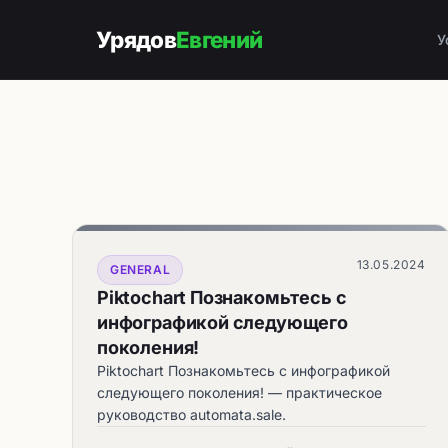
Урядов
Евгений
У
13.05.2024
GENERAL
Piktochart Познакомьтесь с
инфографикой следующего
поколения!
Piktochart Познакомьтесь с инфографикой
следующего поколения! — практическое
руководство automata.sale.