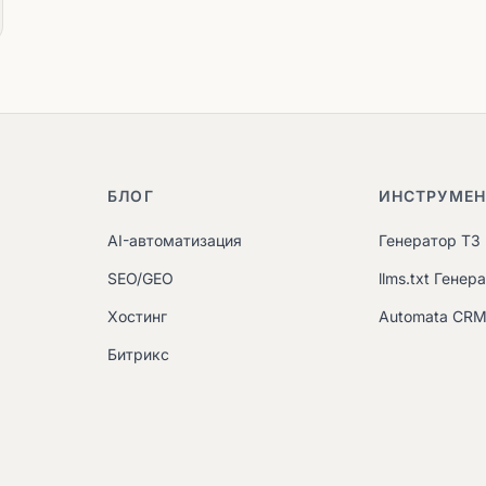
БЛОГ
ИНСТРУМЕ
AI-автоматизация
Генератор ТЗ
SEO/GEO
llms.txt Генер
Хостинг
Automata CR
Битрикс