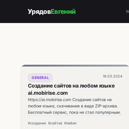
Урядов
Евгений
У
16.05.2024
GENERAL
Создание сайтов на любом языке
ai.mobirise.com
https://ai.mobirise.com Создание сайтов на
любом языке, скачивание в виде ZIP-архива.
Бесплатный сервис, пока не стал популярным.
#создание #сайтов #любом