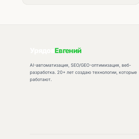
Урядов
Евгений
AI-автоматизация, SEO/GEO-оптимизация, веб-
разработка. 20+ лет создаю технологии, которые
работают.