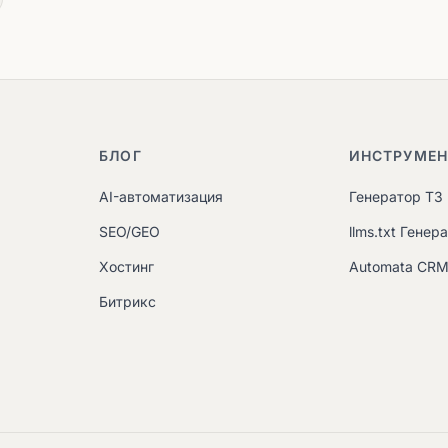
БЛОГ
ИНСТРУМЕ
AI-автоматизация
Генератор ТЗ
SEO/GEO
llms.txt Генер
Хостинг
Automata CR
Битрикс