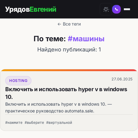
Урядов
Евгений
📞
← Все теги
По теме:
#машины
Найдено публикаций: 1
27.06.2025
HOSTING
Включить и использовать hyper v в windows
10.
Включить и использовать hyper v в windows 10. —
практическое руководство automata.sale.
#нажмите #выберите #виртуальной