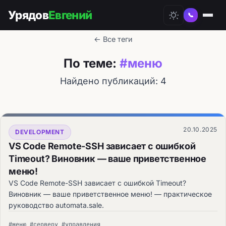
Урядов
Евгений
📞
← Все теги
По теме:
#меню
Найдено публикаций: 4
20.10.2025
DEVELOPMENT
VS Code Remote-SSH зависает с ошибкой
Timeout? Виновник — ваше приветственное
меню!
VS Code Remote-SSH зависает с ошибкой Timeout?
Виновник — ваше приветственное меню! — практическое
руководство automata.sale.
#меню #серверу #управления