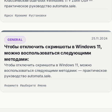
Классический dual-boot «Windows 11 + Zorin OS» —
практическое руководство automata.sale.
#диск #режиме #установки
25.11.2024
GENERAL
Чтобы отключить скриншоты в Windows 11,
можно воспользоваться следующими
методами:
Чтобы отключить скриншоты в Windows 11, можно
воспользоваться следующими методами: — практическое
руководство automata.sale.
#нажмите #выберите #меню