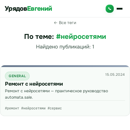
Урядов
Евгений
📞
← Все теги
По теме:
#нейросетями
Найдено публикаций: 1
15.05.2024
GENERAL
Ремонт с нейросетями
Ремонт с нейросетями — практическое руководство
automata.sale.
#ремонт #нейросетями #сервис