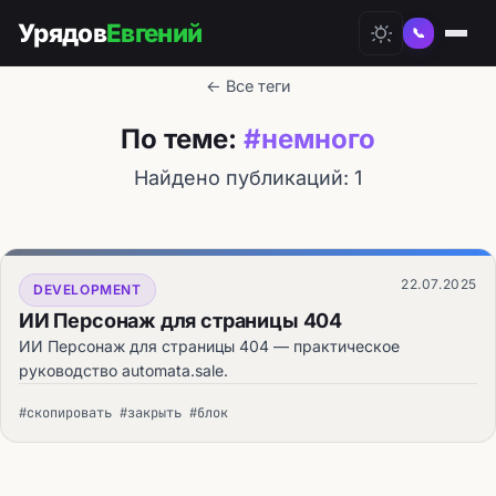
Урядов
Евгений
📞
← Все теги
По теме:
#немного
Найдено публикаций: 1
22.07.2025
DEVELOPMENT
ИИ Персонаж для страницы 404
ИИ Персонаж для страницы 404 — практическое
руководство automata.sale.
#скопировать #закрыть #блок