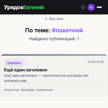
Урядов
Евгений
📞
← Все теги
По теме:
#пакетной
Найдено публикаций: 1
13.06.2025
GENERAL
Ещё один заголовок
Ещё один заголовок — практическое руководство
automata.sale.
#пакетные #размера #изменение