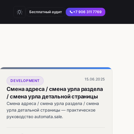
Бесплатный аудит
📞
+7 906 311 7769
15.06.2025
DEVELOPMENT
Смена адреса / смена урла раздела
/ смена урла детальной страницы
Смена адреса / смена урла раздела / смена
урла детальной страницы — практическое
руководство automata.sale.