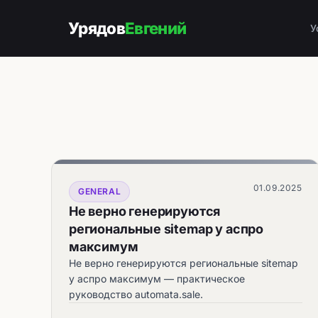
Урядов
Евгений
У
01.09.2025
GENERAL
Не верно генерируются
региональные sitemap у аспро
максимум
Не верно генерируются региональные sitemap
у аспро максимум — практическое
руководство automata.sale.