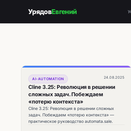
Урядов
Евгений
У
24.08.2025
AI-AUTOMATION
Cline 3.25: Революция в решении
сложных задач. Побеждаем
«потерю контекста»
Cline 3.25: Революция в решении сложных
задач. Побеждаем «потерю контекста» —
практическое руководство automata.sale.