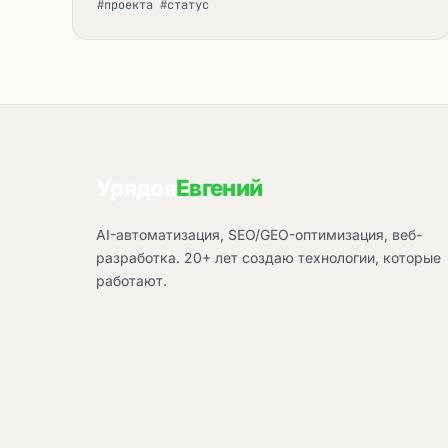
#проекта #статус
Урядов
Евгений
AI-автоматизация, SEO/GEO-оптимизация, веб-
разработка. 20+ лет создаю технологии, которые
работают.