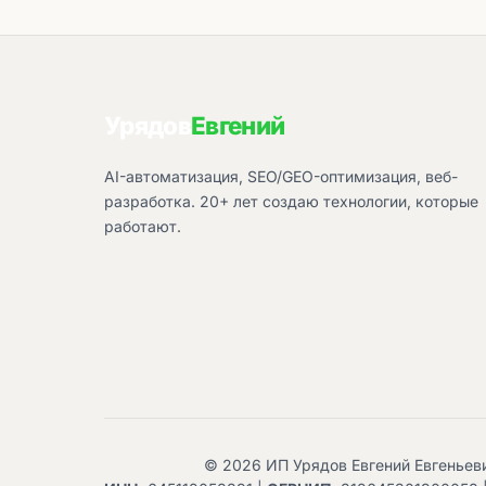
Урядов
Евгений
AI-автоматизация, SEO/GEO-оптимизация, веб-
разработка. 20+ лет создаю технологии, которые
работают.
© 2026 ИП Урядов Евгений Евгеньев