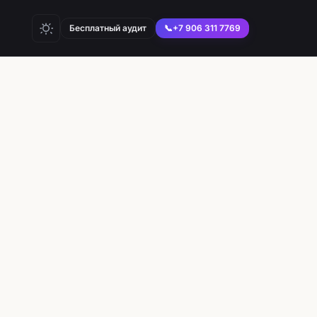
Бесплатный аудит
📞
+7 906 311 7769