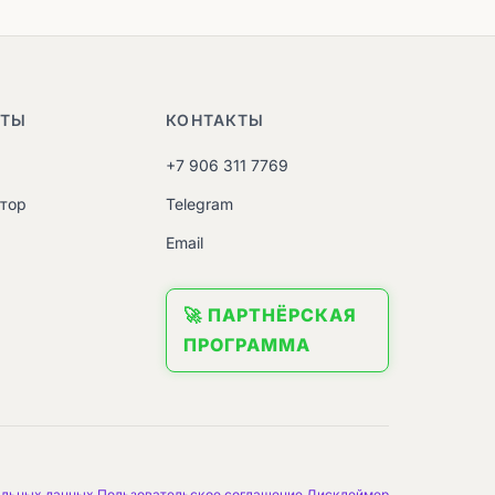
НТЫ
КОНТАКТЫ
+7 906 311 7769
атор
Telegram
M
Email
🚀 ПАРТНЁРСКАЯ
ПРОГРАММА
альных данных
Пользовательское соглашение
Дисклеймер