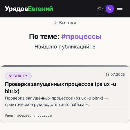
Урядов
Евгений
📞
← Все теги
По теме:
#процессы
Найдено публикаций: 3
13.07.2025
SECURITY
Проверка запущенных процессов (ps ux -u
bitrix)
Проверка запущенных процессов (ps ux -u bitrix) —
практическое руководство automata.sale.
#порт #сервер #процессы