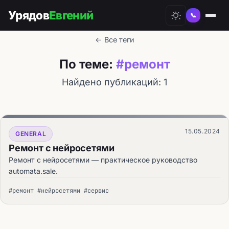
Урядов
Евгений
📞
← Все теги
По теме:
#ремонт
Найдено публикаций: 1
15.05.2024
GENERAL
Ремонт с нейросетями
Ремонт с нейросетями — практическое руководство
automata.sale.
#ремонт #нейросетями #сервис