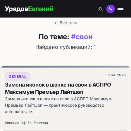
Урядов
Евгений
📞
← Все теги
По теме:
#свои
Найдено публикаций: 1
17.04.2025
GENERAL
Замена иконок в шапке на свои в АСПРО
Максимум Премьер Лайтшоп
Замена иконок в шапке на свои в АСПРО Максимум
Премьер Лайтшоп — практическое руководство
automata.sale.
#иконок #файл #замена