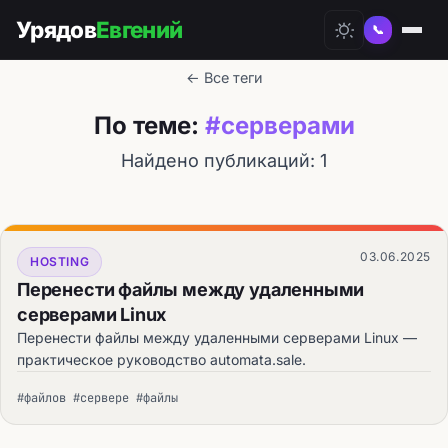
Урядов
Евгений
📞
← Все теги
По теме:
#серверами
Найдено публикаций: 1
03.06.2025
HOSTING
Перенести файлы между удаленными
серверами Linux
Перенести файлы между удаленными серверами Linux —
практическое руководство automata.sale.
#файлов #сервере #файлы