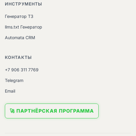
ИНСТРУМЕНТЫ
Генератор ТЗ
llms.txt Генератор
Automata CRM
КОНТАКТЫ
+7 906 311 7769
Telegram
Email
🚀 ПАРТНЁРСКАЯ ПРОГРАММА