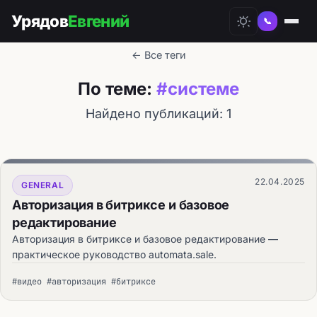
Урядов
Евгений
📞
← Все теги
По теме:
#системе
Найдено публикаций: 1
22.04.2025
GENERAL
Авторизация в битриксе и базовое
редактирование
Авторизация в битриксе и базовое редактирование —
практическое руководство automata.sale.
#видео #авторизация #битриксе