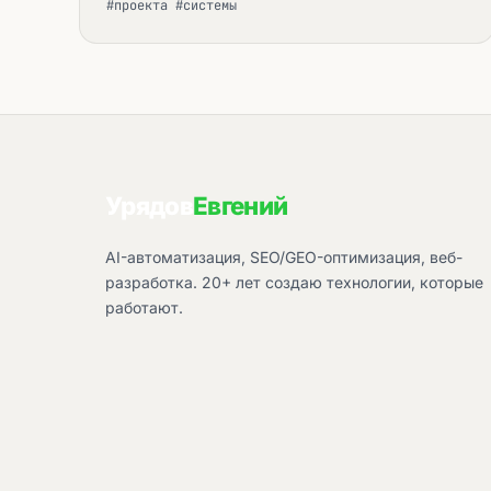
#проекта #системы
Урядов
Евгений
AI-автоматизация, SEO/GEO-оптимизация, веб-
разработка. 20+ лет создаю технологии, которые
работают.