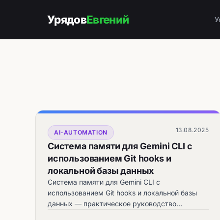
Урядов
Евгений
У
13.08.2025
AI-AUTOMATION
Система памяти для Gemini CLI с
использованием Git hooks и
локальной базы данных
Система памяти для Gemini CLI с
использованием Git hooks и локальной базы
данных — практическое руководство
automata.sale.