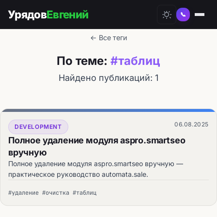
Урядов
Евгений
📞
← Все теги
По теме:
#таблиц
Найдено публикаций: 1
06.08.2025
DEVELOPMENT
Полное удаление модуля aspro.smartseo
вручную
Полное удаление модуля aspro.smartseo вручную —
практическое руководство automata.sale.
#удаление #очистка #таблиц