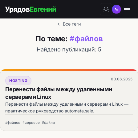
Урядов
Евгений
📞
← Все теги
По теме:
#файлов
Найдено публикаций: 5
03.06.2025
HOSTING
Перенести файлы между удаленными
серверами Linux
Перенести файлы между удаленными серверами Linux —
практическое руководство automata.sale.
#файлов #сервере #файлы