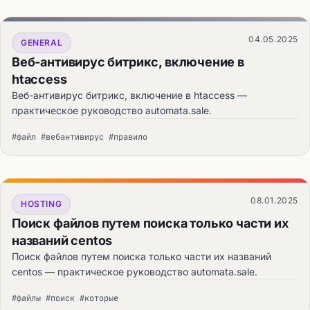
04.05.2025
GENERAL
Веб-антивирус битрикс, включение в
htaccess
Веб-антивирус битрикс, включение в htaccess —
практическое руководство automata.sale.
#файл #вебантивирус #правило
08.01.2025
HOSTING
Поиск файлов путем поиска только части их
названий centos
Поиск файлов путем поиска только части их названий
centos — практическое руководство automata.sale.
#файлы #поиск #которые