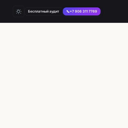
Бесплатный аудит
📞
+7 906 311 7769