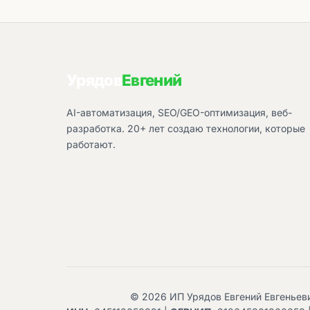
Урядов
Евгений
AI-автоматизация, SEO/GEO-оптимизация, веб-
разработка. 20+ лет создаю технологии, которые
работают.
© 2026 ИП Урядов Евгений Евгеньев