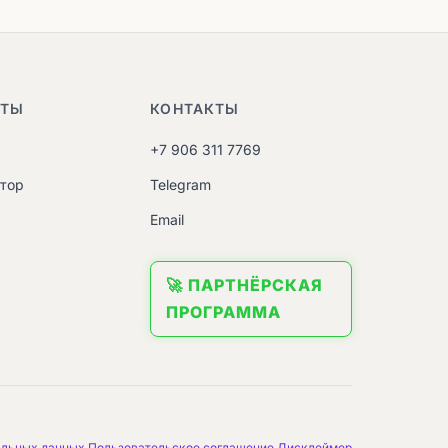
НТЫ
КОНТАКТЫ
+7 906 311 7769
атор
Telegram
M
Email
🚀 ПАРТНЁРСКАЯ
ПРОГРАММА
альных данных
Пользовательское соглашение
Дисклеймер