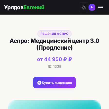
Урядов
Евгений
📞
РЕШЕНИЯ АСПРО
Аспро: Медицинский центр 3.0
(Продление)
от 44 950 ₽ ₽
ID: 1338
Купить лицензию