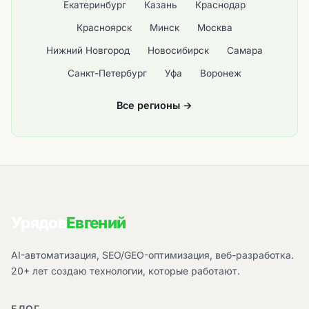
Екатеринбург
Казань
Краснодар
Красноярск
Минск
Москва
Нижний Новгород
Новосибирск
Самара
Санкт-Петербург
Уфа
Воронеж
Все регионы →
Урядов
Евгений
AI-автоматизация, SEO/GEO-оптимизация, веб-разработка.
20+ лет создаю технологии, которые работают.
БЛОГ