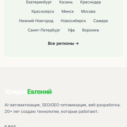
Екатеринбург
Казань
Краснодар
Красноярск
Минск
Москва
Нижний Новгород
Новосибирск
Самара
Санкт-Петербург
Уфа
Воронеж
Все регионы →
Урядов
Евгений
AI-автоматизация, SEO/GEO-оптимизация, веб-разработка.
20+ лет создаю технологии, которые работают.
БЛОГ