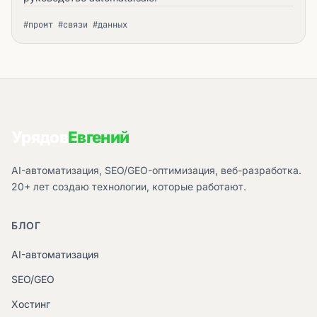
#промт #связи #данных
Урядов
Евгений
AI-автоматизация, SEO/GEO-оптимизация, веб-разработка.
20+ лет создаю технологии, которые работают.
БЛОГ
AI-автоматизация
SEO/GEO
Хостинг