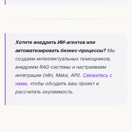
Хотите внедрить ИИ-агентов или
автоматизировать бизнес-процессы?
Мы
создаем интеллектуальных помощников,
внедряем RAG-системы и настраиваем
интеграции (n8n, Make, API).
Свяжитесь с
нами
, чтобы обсудить ваш проект и
рассчитать окупаемость.