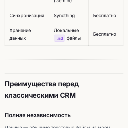
(Gemini)
Синхронизация
Syncthing
Бесплатно
Хранение
Локальные
Бесплатно
данных
файлы
.md
Преимущества перед
классическими CRM
Полная независимость
Данные — обычные текстовые файлы на моём