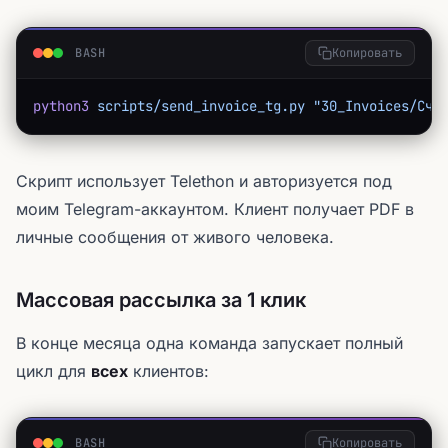
BASH
Копировать
python3
 scripts/send_invoice_tg.py
 "30_Invoices/Счё
Скрипт использует Telethon и авторизуется под
моим Telegram-аккаунтом. Клиент получает PDF в
личные сообщения от живого человека.
Массовая рассылка за 1 клик
В конце месяца одна команда запускает полный
цикл для
всех
клиентов:
BASH
Копировать