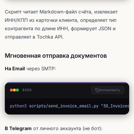
Скрипт читает Markdown-файл счёта, извлекает
ИНН/КПП из карточки клиента, определяет тип
контрагента по длине ИНН, формирует JSON и
отправляет в Tochka API.
Мгновенная отправка документов
На Email
через SMTP:
BASH
Копировать
python3
 scripts/send_invoice_email.py
 "30_Invoices/
В Telegram
от личного аккаунта (не бот):