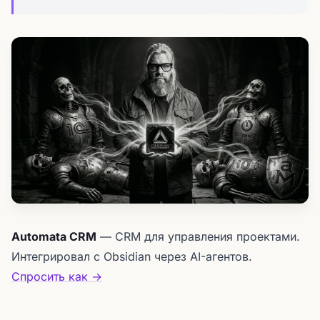
Automata CRM
— CRM для управления проектами.
Интегрировал с Obsidian через AI-агентов.
Спросить как →