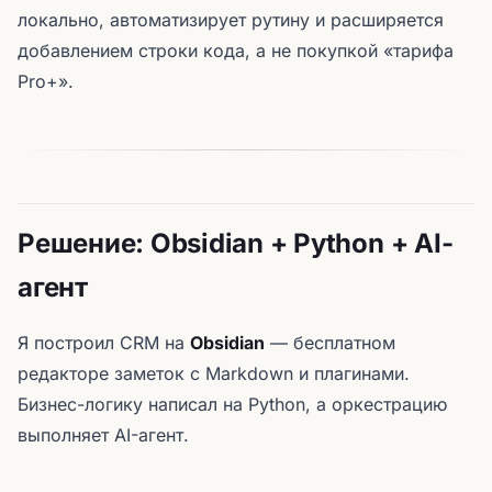
локально, автоматизирует рутину и расширяется
добавлением строки кода, а не покупкой «тарифа
Pro+».
Решение: Obsidian + Python + AI-
агент
Я построил CRM на
Obsidian
— бесплатном
редакторе заметок с Markdown и плагинами.
Бизнес-логику написал на Python, а оркестрацию
выполняет AI-агент.