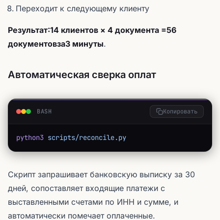
Переходит к следующему клиенту
Результат:
14 клиентов × 4 документа =
56
документов
за
3 минуты
.
Автоматическая сверка оплат
BASH
Копировать
python3
 scripts/reconcile.py
Скрипт запрашивает банковскую выписку за 30
дней, сопоставляет входящие платежи с
выставленными счетами по ИНН и сумме, и
автоматически помечает оплаченные.