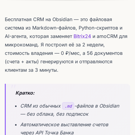
Бесплатная CRM на Obsidian — это файловая
система из Markdown-файлов, Python-скриптов и
AI-агента, которая заменяет
Bitrix24
и amoCRM для
микрокоманд. Я построил её за 2 недели,
стоимость владения — 0 ₽/мес, а 56 документов
(счета + акты) генерируются и отправляются
клиентам за 3 минуты.
Кратко:
CRM из обычных
-файлов в Obsidian
.md
— без облака, без подписок
Автоматическое выставление счетов
через API Точка Банка