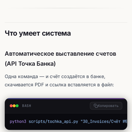
Что умеет система
Автоматическое выставление счетов
(API Точка Банка)
Одна команда — и счёт создаётся в банке,
скачивается PDF и ссылка вставляется в файл:
BASH
Копировать
python3
 scripts/tochka_api.py
 "30_Invoices/Счёт №B2