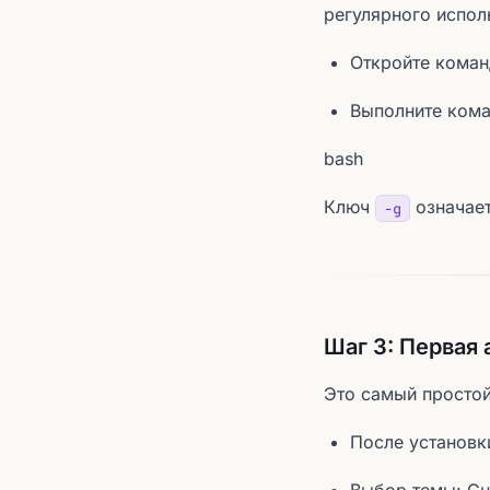
регулярного испол
Откройте коман
Выполните кома
bash
Ключ
означает
-g
Шаг 3: Первая
Это самый простой
После установк