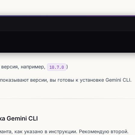
 версия, например,
)
10.7.0
показывают версии, вы готовы к установке Gemini CLI.
ка Gemini CLI
ианта, как указано в инструкции. Рекомендую второй.