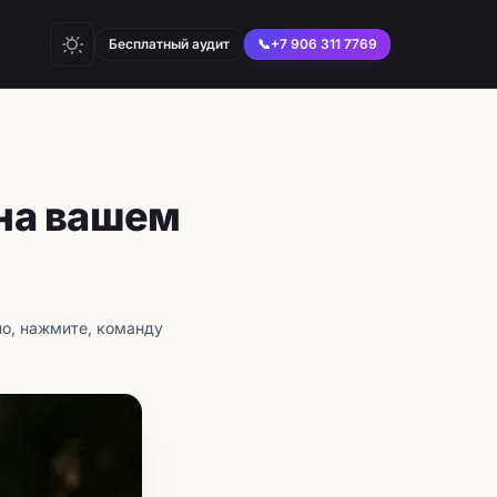
Бесплатный аудит
📞
+7 906 311 7769
 на вашем
но, нажмите, команду