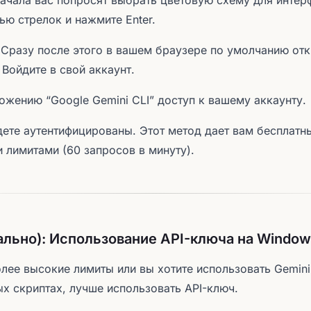
ачала вас попросят выбрать цветовую схему для интер
ю стрелок и нажмите Enter.
: Сразу после этого в вашем браузере по умолчанию от
 Войдите в свой аккаунт.
ожению “Google Gemini CLI” доступ к вашему аккаунту.
дете аутентифицированы. Этот метод дает вам бесплатн
лимитами (60 запросов в минуту).
ально): Использование API-ключа на Window
лее высокие лимиты или вы хотите использовать Gemini
х скриптах, лучше использовать API-ключ.