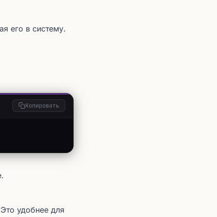
я его в систему.
Копировать
.
 Это удобнее для