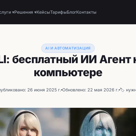
слуги ▾
Решения ▾
Кейсы
Тарифы
Блог
Контакты
AI И АВТОМАТИЗАЦИЯ
LI: бесплатный ИИ Агент
компьютере
убликовано: 26 июня 2025 г.
Обновлено: 22 мая 2026 г.
🏷️ нуж