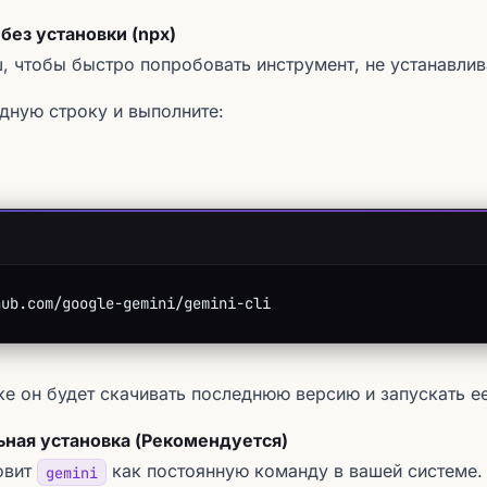
 без установки (npx)
, чтобы быстро попробовать инструмент, не устанавлива
дную строку и выполните:
hub.com/google-gemini/gemini-cli
е он будет скачивать последнюю версию и запускать ее
ьная установка (Рекомендуется)
овит
как постоянную команду в вашей системе.
gemini