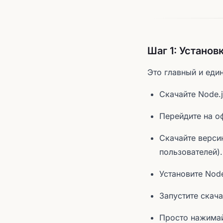
Шаг 1: Установк
Это главный и еди
Скачайте Node.j
Перейдите на о
Скачайте верси
пользователей).
Установите Node
Запустите скач
Просто нажимай