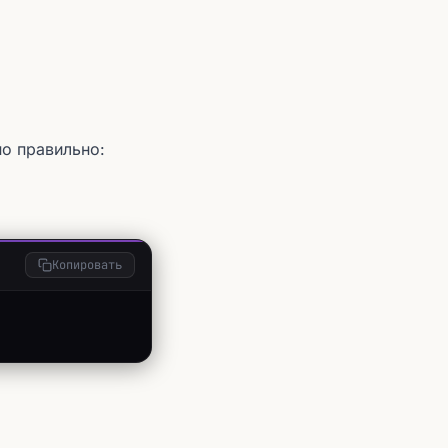
но правильно:
Копировать