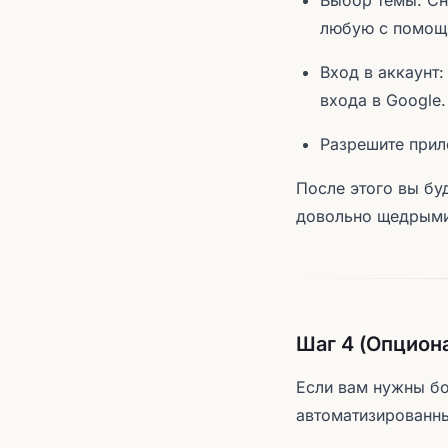
Выбор темы: Сн
любую с помощь
Вход в аккаунт
входа в Google.
Разрешите прил
После этого вы бу
довольно щедрыми 
Шаг 4 (Опцион
Если вам нужны бо
автоматизированны