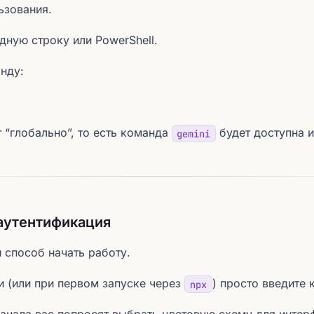
ьзования.
дную строку или PowerShell.
нду:
 “глобально”, то есть команда
будет доступна и
gemini
 аутентификация
 способ начать работу.
и (или при первом запуске через
) просто введите 
npx