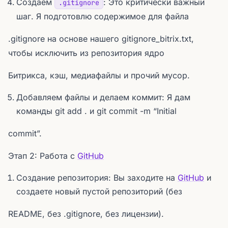
Создаем
: Это критически важный
.gitignore
шаг. Я подготовлю содержимое для файла
.gitignore на основе нашего gitignore_bitrix.txt,
чтобы исключить из репозитория ядро
Битрикса, кэш, медиафайлы и прочий мусор.
Добавляем файлы и делаем коммит: Я дам
команды git add . и git commit -m “Initial
commit”.
Этап 2: Работа с
GitHub
Создание репозитория: Вы заходите на
GitHub
и
создаете новый пустой репозиторий (без
README, без .gitignore, без лицензии).