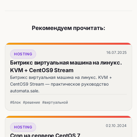
Рекомендуем прочитать:
16.07.2025
HOSTING
Битрикс виртуальная машина на линукс.
KVM + CentOS9 Stream
Битрикс виртуальная машина на линукс. KVM +
CentOS9 Stream — практическое руководство
automata.sale.
#блок #решение #виртуальной
02.10.2024
HOSTING
Cron на сервере CentOS 7