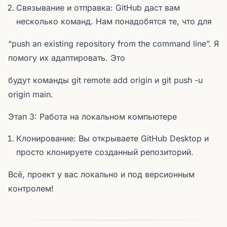
Связывание и отправка: GitHub даст вам
несколько команд. Нам понадобятся те, что для
“push an existing repository from the command line”. Я
помогу их адаптировать. Это
будут команды git remote add origin и git push -u
origin main.
Этап 3: Работа на локальном компьютере
Клонирование: Вы открываете GitHub Desktop и
просто клонируете созданный репозиторий.
Всё, проект у вас локально и под версионным
контролем!