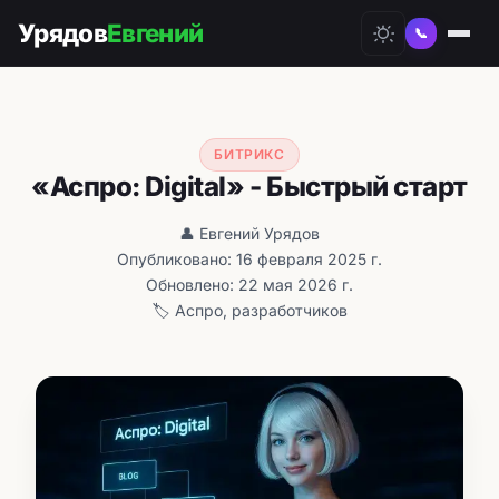
Урядов
Евгений
📞
БИТРИКС
«Аспро: Digital» - Быстрый старт
👤 Евгений Урядов
Опубликовано: 16 февраля 2025 г.
Обновлено: 22 мая 2026 г.
🏷️ Аспро, разработчиков