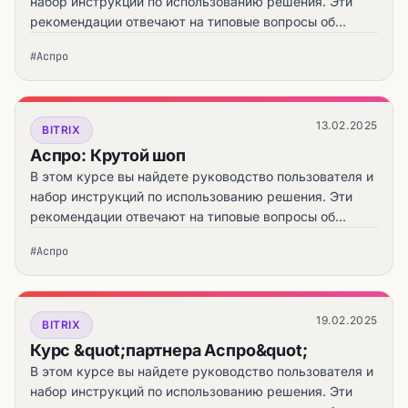
набор инструкций по использованию решения. Эти
рекомендации отвечают на типовые вопросы об
установке, первичной настройке решения, заполнении
#Аспро
сайта контентом и запуске интернет-магазина.
13.02.2025
BITRIX
Аспро: Крутой шоп
В этом курсе вы найдете руководство пользователя и
набор инструкций по использованию решения. Эти
рекомендации отвечают на типовые вопросы об
установке, первичной настройке решения, заполнении
#Аспро
сайта контентом и запуске интернет-магазина.
19.02.2025
BITRIX
Курс &quot;партнера Аспро&quot;
В этом курсе вы найдете руководство пользователя и
набор инструкций по использованию решения. Эти