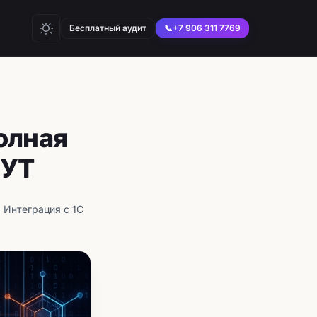
Бесплатный аудит
📞
+7 906 311 7769
олная
 УТ
 Интеграция с 1С