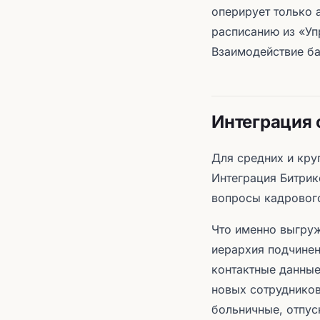
оперирует только 
расписанию из «Уп
Взаимодействие ба
Интеграция 
Для средних и кру
Интеграция Битрик
вопросы кадрового
Что именно выгруж
иерархия подчинен
контактные данные
новых сотрудников
больничные, отпус