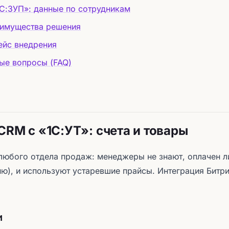
1С:ЗУП»: данные по сотрудникам
еимущества решения
ейс внедрения
ые вопросы (FAQ)
CRM с «1С:УТ»: счета и товары
любого отдела продаж: менеджеры не знают, оплачен ли
ию), и используют устаревшие прайсы. Интеграция Битр
и