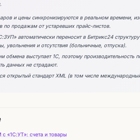
.
варов и цены синхронизируются в реальном времени, из
 по продажам от устаревших прайс-листов.
С:ЗУП» автоматически переносит в Битрикс24 структуру
, увольнения и отсутствия (больничные, отпуска).
м обмена выступает 1С, поэтому производительность п
ть данных не страдают.
ся открытый стандарт XML (в том числе международный 
е
 с «1С:УТ»: счета и товары