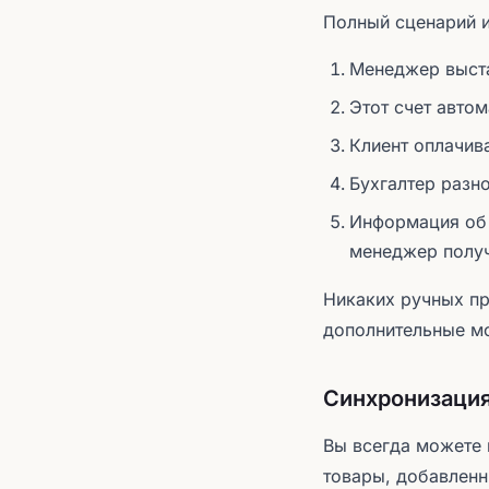
Полный сценарий и
Менеджер выста
Этот счет автом
Клиент оплачива
Бухгалтер разн
Информация об о
менеджер получ
Никаких ручных пр
дополнительные мо
Синхронизация
Вы всегда можете 
товары, добавленн