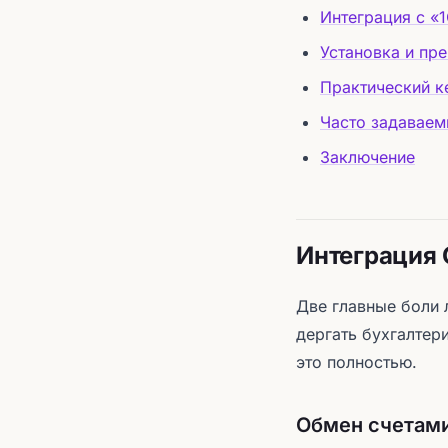
Интеграция с «
Установка и пр
Практический к
Часто задаваем
Заключение
Интеграция 
Две главные боли 
дергать бухгалтер
это полностью.
Обмен счетам