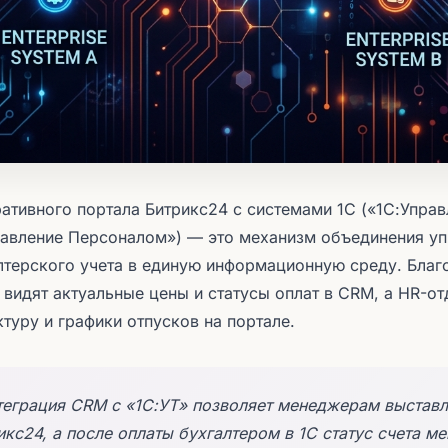
ативного портала Битрикс24 с системами 1С («1С:Управ
равление Персоналом») — это механизм объединения уп
лтерского учета в единую информационную среду. Благ
видят актуальные цены и статусы оплат в CRM, а HR-от
туру и графики отпусков на портале.
теграция CRM с «1С:УТ» позволяет менеджерам выставл
икс24, а после оплаты бухгалтером в 1С статус счета ме