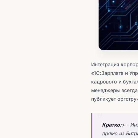
Интеграция корпор
«1С:Зарплата и Уп
кадрового и бухга
менеджеры всегда 
публикует оргструк
Кратко:
> - Ин
прямо из Битр