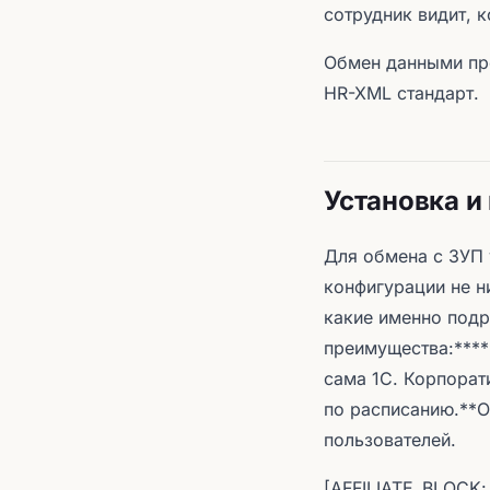
сотрудник видит, к
Обмен данными про
HR-XML стандарт.
Установка и
Для обмена с ЗУП 
конфигурации не н
какие именно подр
преимущества:****
сама 1С. Корпорат
по расписанию.**О
пользователей.
[AFFILIATE_BLOCK: