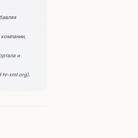
бавляя
 компании,
ортала и
hr-xml.org).