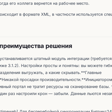
огда его коллега вернется на рабочее место.
исходит в формате XML, в частности используется сп
 преимущества решения
устанавливается штатный модуль интеграции (требуется
иже 3.1.2). Настройки просты и понятны: вы можете гиб
азделения выгружать, а какие скрывать.**Главные
*Никакой просадки производительности.**Инициатором
ивный портал не тратит ресурсы на сканирование базы.
дин раз настроили крон — забыли. Данные льются неза
 timeweb] Для бесперебойной синхронизации Битрикс24