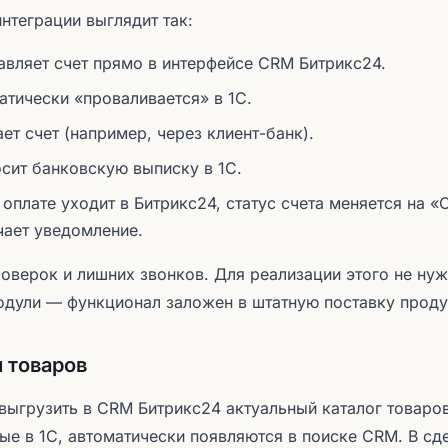
нтеграции выглядит так:
вляет счет прямо в интерфейсе CRM Битрикс24.
атически «проваливается» в 1С.
ет счет (например, через клиент-банк).
осит банковскую выписку в 1С.
плате уходит в Битрикс24, статус счета меняется на «
ает уведомление.
оверок и лишних звонков. Для реализации этого не нуж
дули — функционал заложен в штатную поставку проду
 товаров
выгрузить в CRM Битрикс24 актуальный каталог товаров
ые в 1С, автоматически появляются в поиске CRM. В с