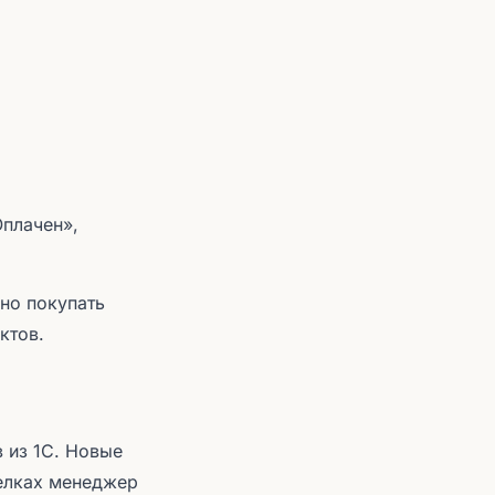
Оплачен»,
но покупать
ктов.
 из 1С. Новые
делках менеджер