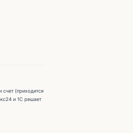
 счет (приходится
икс24 и 1С решает