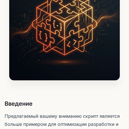
Введение
Предлагаемый вашему вниманию скрипт является
больше примером для оптимизации разработки и