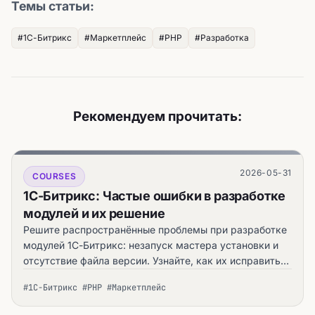
Темы статьи:
#1С-Битрикс
#Маркетплейс
#PHP
#Разработка
Рекомендуем прочитать:
2026-05-31
COURSES
1С-Битрикс: Частые ошибки в разработке
модулей и их решение
Решите распространённые проблемы при разработке
модулей 1С-Битрикс: незапуск мастера установки и
отсутствие файла версии. Узнайте, как их исправить
— практическое руководство automata.sale.
#1С-Битрикс #PHP #Маркетплейс