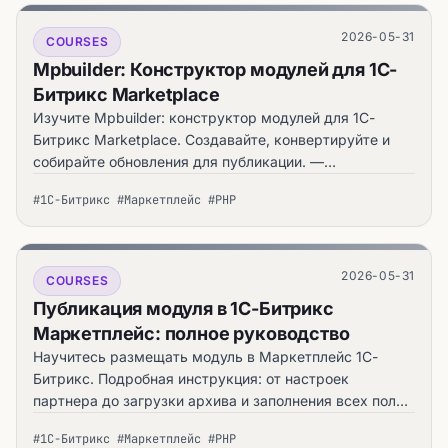
2026-05-31
COURSES
Mpbuilder: Конструктор модулей для 1С-
Битрикс Marketplace
Изучите Mpbuilder: конструктор модулей для 1С-
Битрикс Marketplace. Создавайте, конвертируйте и
собирайте обновления для публикации. —
практическое руководство automata.sale.
#1С-Битрикс #Маркетплейс #PHP
2026-05-31
COURSES
Публикация модуля в 1С-Битрикс
Маркетплейс: полное руководство
Научитесь размещать модуль в Маркетплейс 1С-
Битрикс. Подробная инструкция: от настроек
партнера до загрузки архива и заполнения всех полей
— практическое руководство automata.sale.
#1С-Битрикс #Маркетплейс #PHP