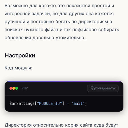
Возможно для кого-то это покажется простой и
интересной задачей, но для других она кажется
рутинной и постоянно бегать по директориям в
поисках нужного файла и так пофайлово собирать
обновления довольно утомительно.
Настройки
Код модуля:
PHP
Копировать
$arSettings[
"MODULE_ID"
] 
=
 'mail'
;
Директория относительно корня сайта куда будут