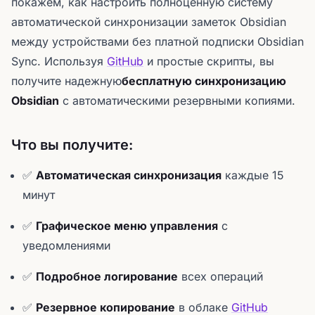
покажем, как настроить полноценную систему
автоматической синхронизации заметок Obsidian
между устройствами без платной подписки Obsidian
Sync. Используя
GitHub
и простые скрипты, вы
получите надежную
бесплатную синхронизацию
Obsidian
с автоматическими резервными копиями.
Что вы получите:
✅
Автоматическая синхронизация
каждые 15
минут
✅
Графическое меню управления
с
уведомлениями
✅
Подробное логирование
всех операций
✅
Резервное копирование
в облаке
GitHub