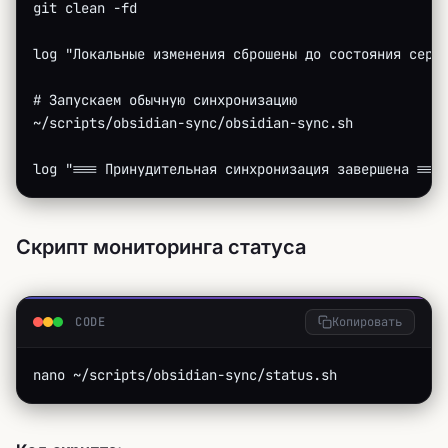
git clean -fd
log "Локальные изменения сброшены до состояния серв
# Запускаем обычную синхронизацию
~/scripts/obsidian-sync/obsidian-sync.sh
log "=== Принудительная синхронизация завершена ===
Скрипт мониторинга статуса
CODE
Копировать
nano ~/scripts/obsidian-sync/status.sh