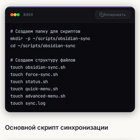
BASH
Копировать
# Создаем папку для скриптов
mkdir -p ~/scripts/obsidian-sync
cd ~/scripts/obsidian-sync
# Создаем структуру файлов
touch obsidian-sync.sh
touch force-sync.sh
touch status.sh
touch quick-menu.sh
touch advanced-menu.sh
touch sync.log
Основной скрипт синхронизации