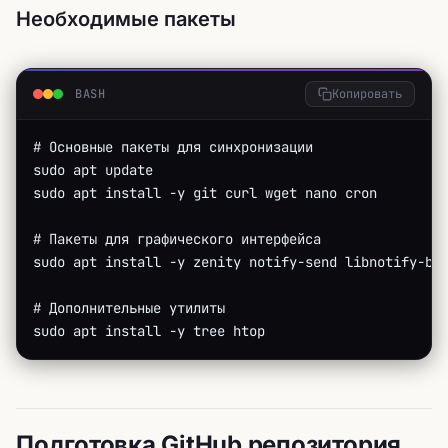
Необходимые пакеты
BASH
Копировать
# Основные пакеты для синхронизации
sudo apt update
sudo apt install -y git curl wget nano cron
# Пакеты для графического интерфейса
sudo apt install -y zenity notify-send libnotify-bi
# Дополнительные утилиты
sudo apt install -y tree htop
Подготовка GitHub репозитория