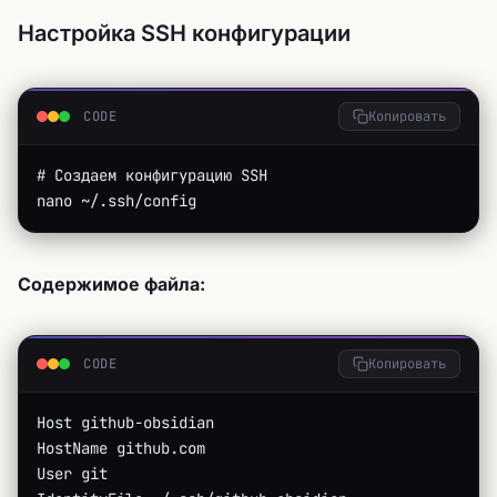
Настройка SSH конфигурации
CODE
Копировать
# Создаем конфигурацию SSH
nano ~/.ssh/config
Содержимое файла:
CODE
Копировать
Host github-obsidian
HostName github.com
User git