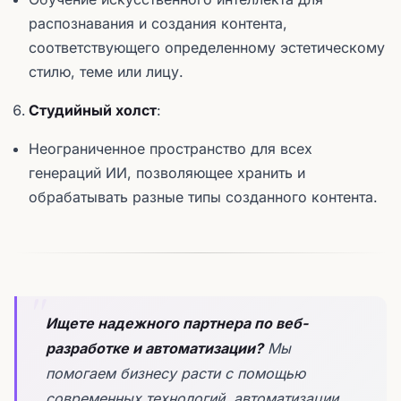
распознавания и создания контента,
соответствующего определенному эстетическому
стилю, теме или лицу.
Студийный холст
:
Неограниченное пространство для всех
генераций ИИ, позволяющее хранить и
обрабатывать разные типы созданного контента.
Ищете надежного партнера по веб-
разработке и автоматизации?
Мы
помогаем бизнесу расти с помощью
современных технологий, автоматизации