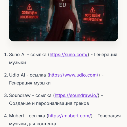
Suno AI - ссылка (
https://suno.com/
) - Генерация
музыки
Udio AI - ссылка (
https://www.udio.com/
) -
Генерация музыки
Soundraw - ссылка (
https://soundraw.io/
) -
Создание и персонализация треков
Mubert - ссылка (
https://mubert.com/
) - Генерация
музыки для контента