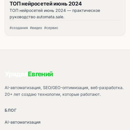
ТОП нейросетей июнь 2024
ТОП нейросетей июнь 2024 — практическое
руководство automata.sale.
#создания #видео #сервис
Урядов
Евгений
AI-автоматизация, SEO/GEO-оптимизация, веб-разработка.
20+ лет создаю технологии, которые работают.
БЛОГ
AI-автоматизация