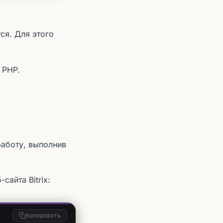
ся. Для этого
 PHP.
работу, выполнив
сайта Bitrix:
Копировать