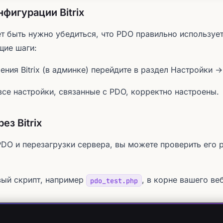
нфигурации Bitrix
ет быть нужно убедиться, что PDO правильно использует
щие шаги:
ения Bitrix (в админке) перейдите в раздел Настройки →
все настройки, связанные с PDO, корректно настроены.
ез Bitrix
DO и перезагрузки сервера, вы можете проверить его 
вый скрипт, например
, в корне вашего веб-
pdo_test.php