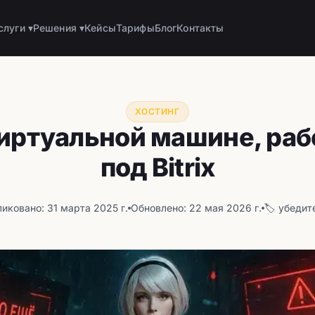
слуги ▾
Решения ▾
Кейсы
Тарифы
Блог
Контакты
ХОСТИНГ
виртуальной машине, ра
под Bitrix
иковано: 31 марта 2025 г.
Обновлено: 22 мая 2026 г.
🏷️ убеди