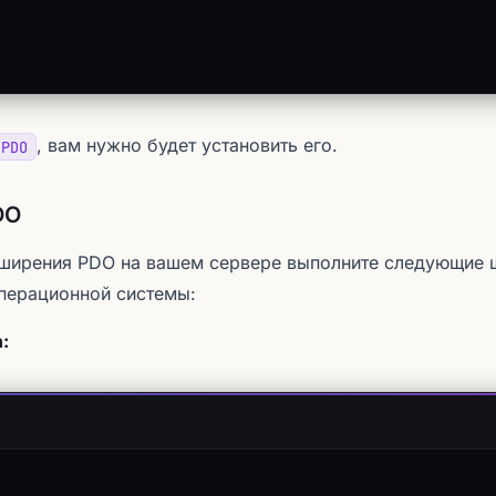
, вам нужно будет установить его.
PDO
DO
ширения PDO на вашем сервере выполните следующие ш
перационной системы:
: