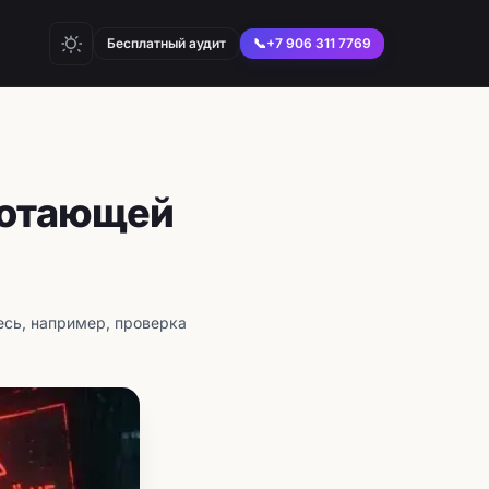
Бесплатный аудит
📞
+7 906 311 7769
ботающей
тесь, например, проверка